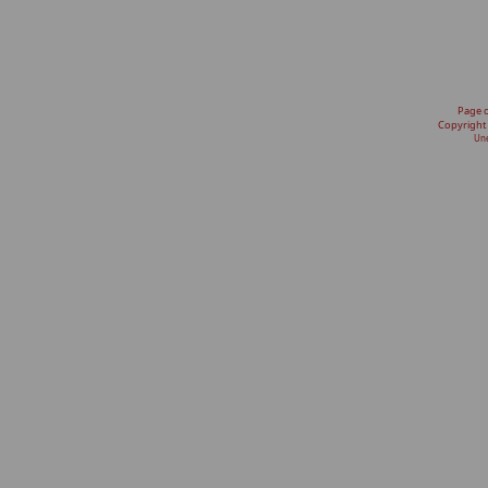
Page 
Copyright
Une