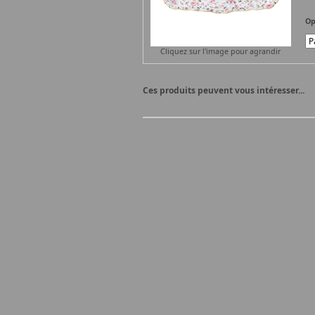
Op
Cliquez sur l'image pour agrandir
Ces produits peuvent vous intéresser...