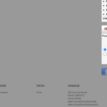
vi
F
Pou
ISINE
TINTIN
VOYAGEUR
meyere
Tintin
Old Country Roses
ROSE CONFETTI
POLKA ROSE
NEW COUNTRY ROSES PINK
NEW COUNTRY ROSES WHITE