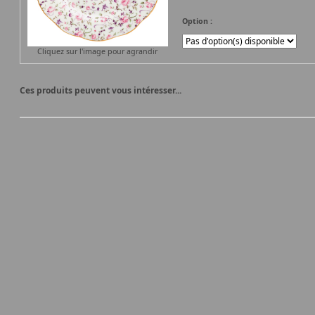
Option :
Cliquez sur l'image pour agrandir
Ces produits peuvent vous intéresser...