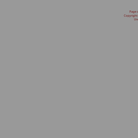
Page 
Copyright
Une