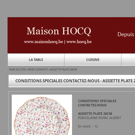
LA TABLE
CUISINE
PLAN DU SITE
»
ROSE CONFETTI
»
ASSIETTE PLATE 20CM
CONDITIONS SPECIALES CONTACTEZ-NOUS - ASSIETTE PLATE 
CONDITIONS SPECIALES
CONTACTEZ-NOUS
ASSIETTE PLATE 20CM
PORCELAINE ROYAL ALBERT
En stock : 12