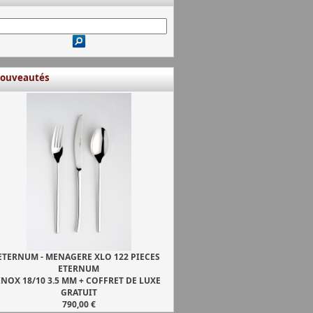
ouveautés
ETERNUM - MENAGERE XLO 122 PIECES
ETERNUM
INOX 18/10 3.5 MM + COFFRET DE LUXE
GRATUIT
790,00 €