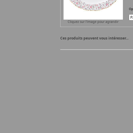
Op
Cliquez sur l'image pour agrandir
Ces produits peuvent vous intéresser...