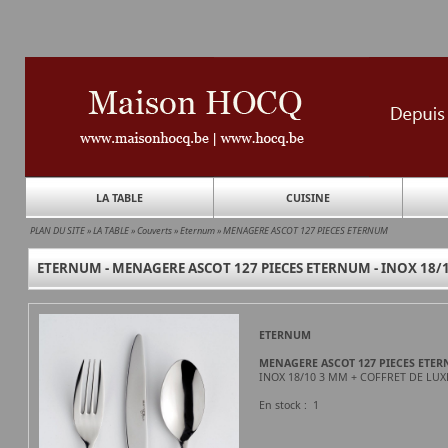
LA TABLE
CUISINE
PLAN DU SITE
»
LA TABLE
»
Couverts
»
Eternum
»
MENAGERE ASCOT 127 PIECES ETERNUM
ETERNUM - MENAGERE ASCOT 127 PIECES ETERNUM - INOX 18/1
ETERNUM
MENAGERE ASCOT 127 PIECES ETE
INOX 18/10 3 MM + COFFRET DE LUX
En stock : 1