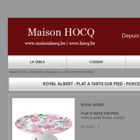
LA TABLE
CUISINE
PLAN DU SITE
»
VOYAGEUR
»
Miranda Kerr
»
PLAT A TARTE SUR PIED
ROYAL ALBERT - PLAT A TARTE SUR PIED - POR
ROYAL ALBERT
PLAT A TARTE SUR PIED
PORCELAINE ROYAL ALBERT
En stock : 1