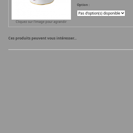
Option :
Cliquez sur l'image pour agrandir
Ces produits peuvent vous intéresser...