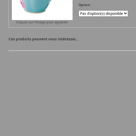
Option :
Cliquez sur l'image pour agrandir
Ces produits peuvent vous intéresser...