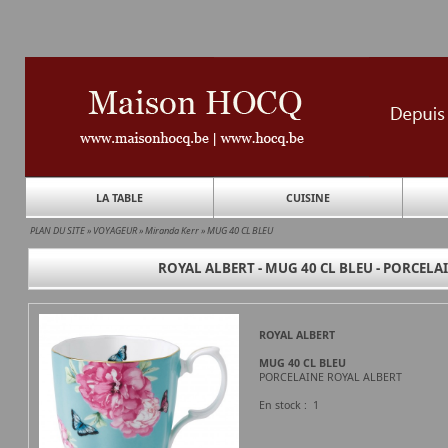
LA TABLE
CUISINE
PLAN DU SITE
»
VOYAGEUR
»
Miranda Kerr
»
MUG 40 CL BLEU
ROYAL ALBERT - MUG 40 CL BLEU - PORCELA
ROYAL ALBERT
MUG 40 CL BLEU
PORCELAINE ROYAL ALBERT
En stock : 1