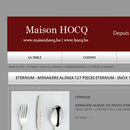
LA TABLE
CUISINE
PLAN DU SITE
»
LA TABLE
»
Couverts
»
Eternum
»
MENAGERE ALINEA 127 PIECES ETERNUM
ETERNUM - MENAGERE ALINEA 127 PIECES ETERNUM - INOX 1
ETERNUM
MENAGERE ALINEA 127 PIECES ET
INOX 18/10 + COFFRET DE LUXE GRA
En stock : 1