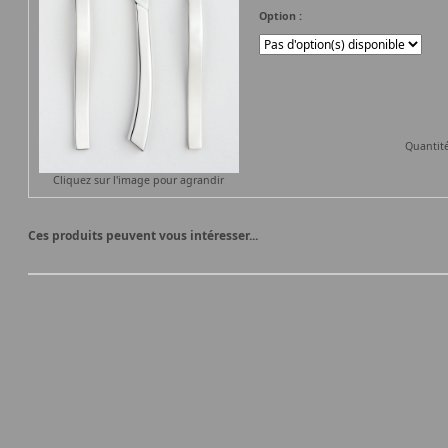
Option :
Quantit
Cliquez sur l'image pour agrandir
Ces produits peuvent vous intéresser...