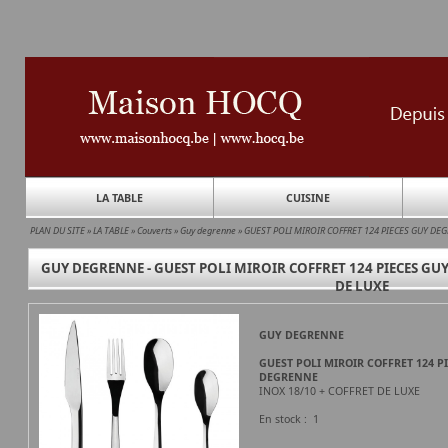
LA TABLE
CUISINE
PLAN DU SITE
»
LA TABLE
»
Couverts
»
Guy degrenne
»
GUEST POLI MIROIR COFFRET 124 PIECES GUY DE
GUY DEGRENNE - GUEST POLI MIROIR COFFRET 124 PIECES GUY
DE LUXE
GUY DEGRENNE
GUEST POLI MIROIR COFFRET 124 P
DEGRENNE
INOX 18/10 + COFFRET DE LUXE
En stock : 1