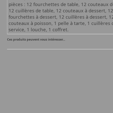
pièces : 12 fourchettes de table, 12 couteaux de
12 cuillères de table, 12 couteaux à dessert, 1
fourchettes à dessert, 12 cuillères à dessert, 
couteaux à poisson, 1 pelle à tarte, 1 cuillères
service, 1 louche, 1 coffret.
Ces produits peuvent vous intéresser...