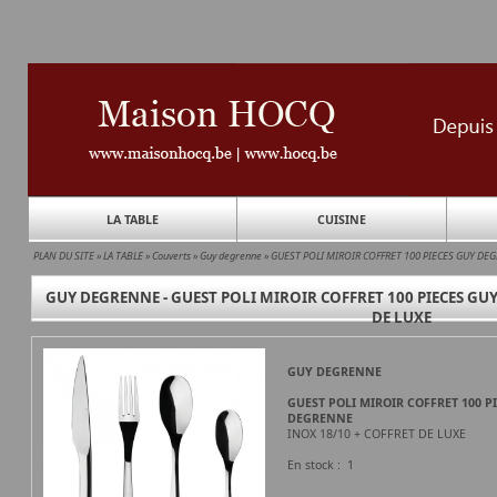
LA TABLE
CUISINE
PLAN DU SITE
»
LA TABLE
»
Couverts
»
Guy degrenne
»
GUEST POLI MIROIR COFFRET 100 PIECES GUY DE
GUY DEGRENNE - GUEST POLI MIROIR COFFRET 100 PIECES GUY
DE LUXE
GUY DEGRENNE
GUEST POLI MIROIR COFFRET 100 P
DEGRENNE
INOX 18/10 + COFFRET DE LUXE
En stock : 1