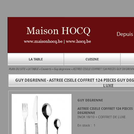
LA TABLE
CUISINE
PLAN DU SITE
»
LA TABLE
»
Couverts
»
Guy degrenne
»
ASTREE CISELE COFFRET 124 PIECES GUY DEGREN
GUY DEGRENNE - ASTREE CISELE COFFRET 124 PIECES GUY DE
LUXE
GUY DEGRENNE
ASTREE CISELE COFFRET 124 PIECES
DEGRENNE
INOX 18/10 + COFFRET DE LUXE
En stock : 1