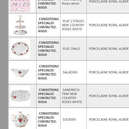
PORCELAINE ROYAL ALBER
CONTACTEZ-
Roses white
NOUS
CONDITIONS
PLAT 2 ETAGES
SPECIALES
NEW COUNTRY
PORCELAINE ROYAL ALBER
CONTACTEZ-
ROSES WHITE
NOUS
CONDITIONS
SPECIALES
PLAT OVALE
PORCELAINE ROYAL ALBER
CONTACTEZ-
NOUS
CONDITIONS
SPECIALES
SALADIER
PORCELAINE ROYAL ALBER
CONTACTEZ-
NOUS
CONDITIONS
SANDWICH
SPECIALES
TRAY NEW
PORCELAINE ROYAL ALBER
CONTACTEZ-
COUNTRY
NOUS
ROSES WHITE
CONDITIONS
SPECIALES
SUCRIER
PORCELAINE ROYAL ALBER
CONTACTEZ-
NOUS