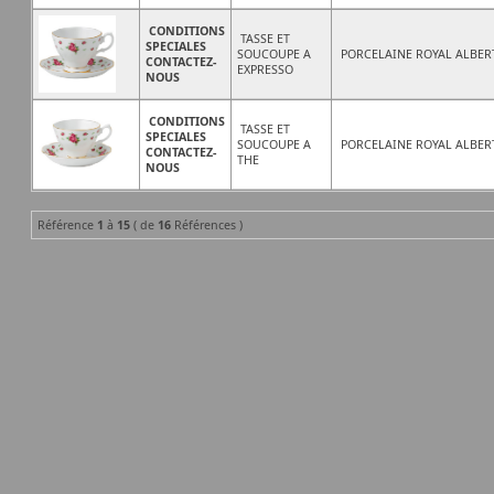
CONDITIONS
TASSE ET
SPECIALES
SOUCOUPE A
PORCELAINE ROYAL ALBER
CONTACTEZ-
EXPRESSO
NOUS
CONDITIONS
TASSE ET
SPECIALES
SOUCOUPE A
PORCELAINE ROYAL ALBER
CONTACTEZ-
THE
NOUS
Référence
1
à
15
( de
16
Références )