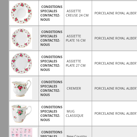
CONDITIONS
SPECIALES
ASSIETTE
PORCELAINE ROYAL ALBER
CONTACTEZ-
CREUSE 24 CM
NOUS
CONDITIONS
SPECIALES
ASSIETTE
PORCELAINE ROYAL ALBER
CONTACTEZ-
PLATE 16 CM
NOUS
CONDITIONS
SPECIALES
ASSIETTE
PORCELAINE ROYAL ALBER
CONTACTEZ-
PLATE 27 CM
NOUS
CONDITIONS
SPECIALES
CREMIER
PORCELAINE ROYAL ALBER
CONTACTEZ-
NOUS
CONDITIONS
SPECIALES
MUG
PORCELAINE ROYAL ALBER
CONTACTEZ-
CLASSIQUE
NOUS
CONDITIONS
SPECIALES
New Country