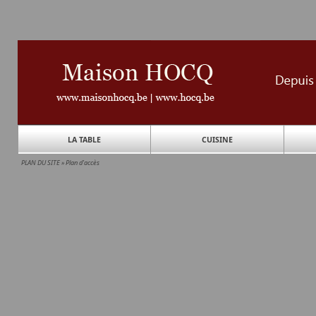
LA TABLE
CUISINE
PLAN DU SITE
»
Plan d'accès