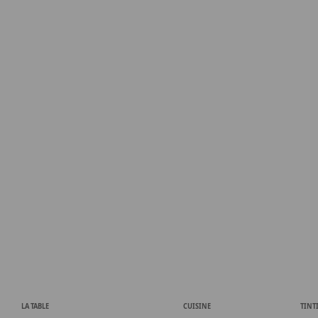
LA TABLE
CUISINE
TINT