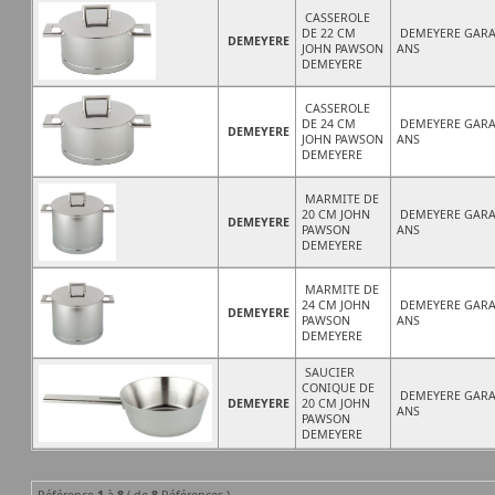
CASSEROLE
DE 22 CM
DEMEYERE GARA
DEMEYERE
JOHN PAWSON
ANS
DEMEYERE
CASSEROLE
DE 24 CM
DEMEYERE GARA
DEMEYERE
JOHN PAWSON
ANS
DEMEYERE
MARMITE DE
20 CM JOHN
DEMEYERE GARA
DEMEYERE
PAWSON
ANS
DEMEYERE
MARMITE DE
24 CM JOHN
DEMEYERE GARA
DEMEYERE
PAWSON
ANS
DEMEYERE
SAUCIER
CONIQUE DE
DEMEYERE GARA
DEMEYERE
20 CM JOHN
ANS
PAWSON
DEMEYERE