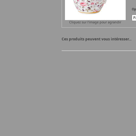
Op
Cliquez sur l'image pour agrandir
Ces produits peuvent vous intéresser...