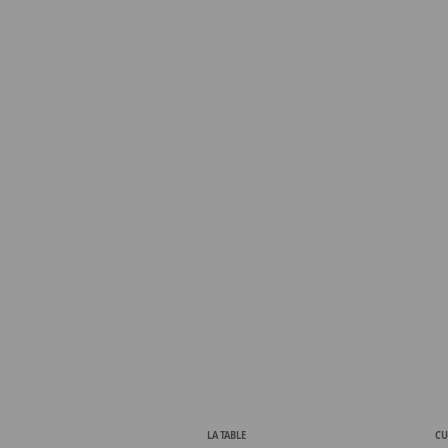
LA TABLE
CU