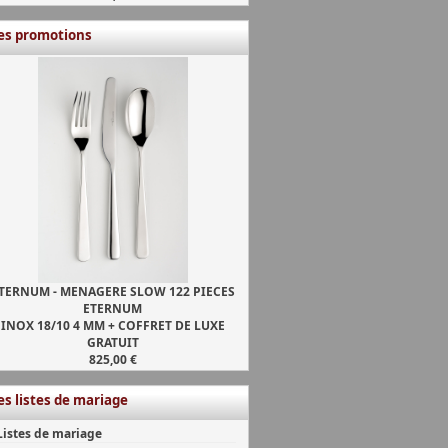
es promotions
TERNUM - MENAGERE SLOW 122 PIECES
ETERNUM
INOX 18/10 4 MM + COFFRET DE LUXE
GRATUIT
825,00 €
es listes de mariage
Listes de mariage