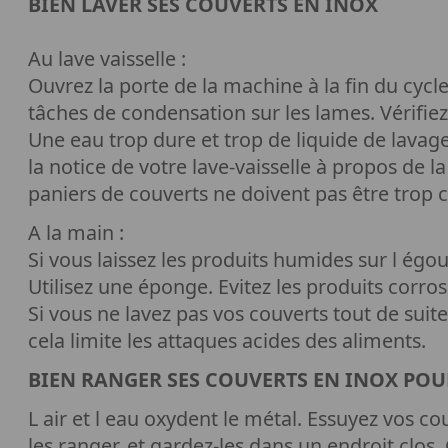
BIEN LAVER SES COUVERTS EN INOX
Au lave vaisselle :
Ouvrez la porte de la machine à la fin du cycle
tâches de condensation sur les lames. Vérifiez
Une eau trop dure et trop de liquide de lavage 
la notice de votre lave-vaisselle à propos de la
paniers de couverts ne doivent pas être trop 
A la main :
Si vous laissez les produits humides sur l égou
Utilisez une éponge. Evitez les produits corrosi
Si vous ne lavez pas vos couverts tout de suite
cela limite les attaques acides des aliments.
BIEN RANGER SES COUVERTS EN INOX POU
L air et l eau oxydent le métal. Essuyez vos co
les ranger, et gardez-les dans un endroit clo