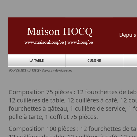
LA TABLE
CUISINE
PLAN DU SITE
»
LA TABLE
»
Couverts
»
Guy degrenne
Composition 75 pièces : 12 fourchettes de tab
12 cuillères de table, 12 cuillères à café, 12 c
fourchettes à gâteau, 1 cuillère de service, 1 
pelle à tarte, 1 coffret 75 pièces.
Composition 100 pièces : 12 fourchettes de ta
12 cuillères de table, 12 cuillères à café, 12 c